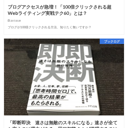
ブログアクセスが急増！「100倍クリックされる超
Webライティング実戦テク60」とは？
2017.03.09
ブログが100倍クリックされる方法、知りたく無いですか？
ブックログ
「即断即決 速さは無敵のスキルになる」速さが全て