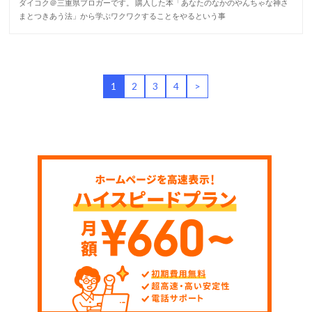
ダイコク＠三重県ブロガーです。 購入した本「あなたのなかのやんちゃな神さ
まとつきあう法」から学ぶワクワクすることをやるという事
1
2
3
4
>