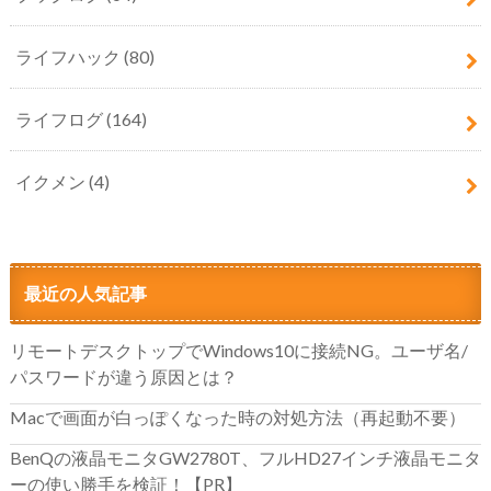
ライフハック
(80)
ライフログ
(164)
イクメン
(4)
最近の人気記事
リモートデスクトップでWindows10に接続NG。ユーザ名/
パスワードが違う原因とは？
Macで画面が白っぽくなった時の対処方法（再起動不要）
BenQの液晶モニタGW2780T、フルHD27インチ液晶モニタ
ーの使い勝手を検証！【PR】