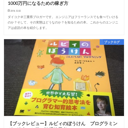
1000万円になるための稼ぎ方
2016.12.02
ダイコク＠三重県ブロガーです。 エンジニアはフリーランスでも食べていける
のか？そして、その実態はどうなのか？を知るための本。 これからのエンジニ
アは必読の本を紹介します。
ブックログ
【ブックレビュー】ルビィのぼうけん プログラミン