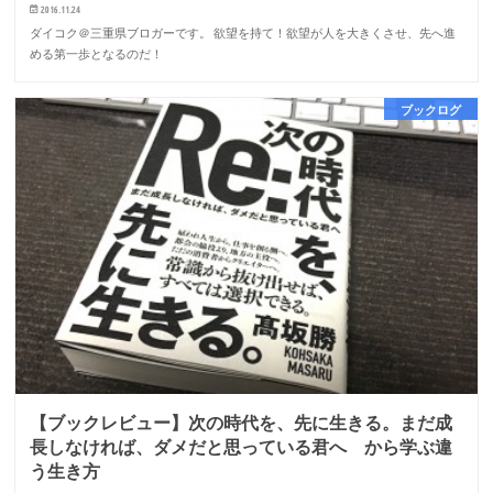
2016.11.24
ダイコク＠三重県ブロガーです。 欲望を持て！欲望が人を大きくさせ、先へ進
める第一歩となるのだ！
ブックログ
【ブックレビュー】次の時代を、先に生きる。まだ成
長しなければ、ダメだと思っている君へ から学ぶ違
う生き方