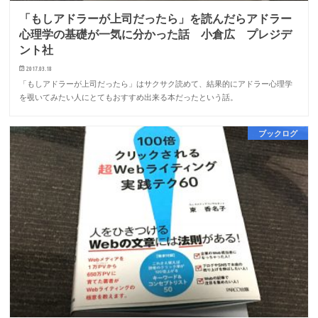
「もしアドラーが上司だったら」を読んだらアドラー
心理学の基礎が一気に分かった話 小倉広 プレジデ
ント社
2017.03.18
「もしアドラーが上司だったら」はサクサク読めて、結果的にアドラー心理学
を覗いてみたい人にとてもおすすめ出来る本だったという話。
ブックログ