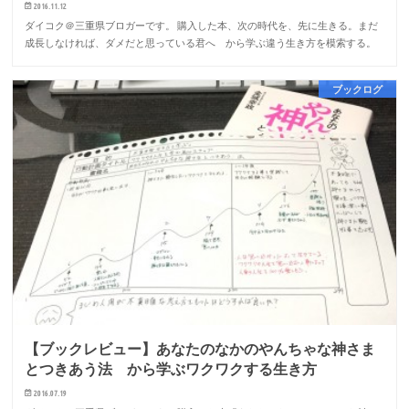
2016.11.12
ダイコク＠三重県ブロガーです。 購入した本、次の時代を、先に生きる。まだ
成長しなければ、ダメだと思っている君へ から学ぶ違う生き方を模索する。
ブックログ
【ブックレビュー】あなたのなかのやんちゃな神さま
とつきあう法 から学ぶワクワクする生き方
2016.07.19