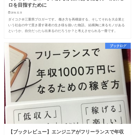
ロを目指すために
2016.12.13
ダイコク＠三重県ブロガーです。 働き方を再構築する、そしてそれを大企業と
いう社会の中で貫き通す著者の生き様を描いた物語。 結構胸に来るモノがある
というか、自分だったら出来るのだろうか？と考えさせられる一冊です。
ブックログ
【ブックレビュー】エンジニアがフリーランスで年収