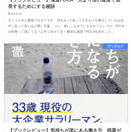
長するためにする秘訣
2017.01.18
ダイコク＠三重県ブロガーです。 PDCAって知ってますか？仕事をしていれば必
ずと言って良いほど聞く言葉。 コレ、使いこなせていますか？というか、PDCA
の効果って感じてる？上手く回せてる？ 劇的な速度でPDCAを回すこと…
ブックログ
【ブックレビュー】気持ちが楽にある働き方 残業ゼ