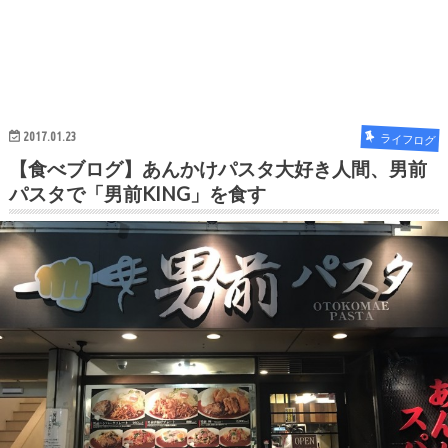
2017.01.23
ライフログ
【食べブログ】あんかけパスタ大好き人間、男前
パスタで「男前KING」を食す