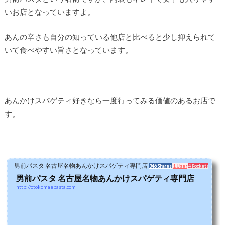
いお店となっていますよ。
あんの辛さも自分の知っている他店と比べると少し抑えられて
いて食べやすい旨さとなっています。
あんかけスパゲティ好きなら一度行ってみる価値のあるお店で
す。
男前パスタ 名古屋名物あんかけスパゲティ専門店
346 Shares
1 User
4 Pockets
男前パスタ 名古屋名物あんかけスパゲティ専門店
http://otokomaepasta.com