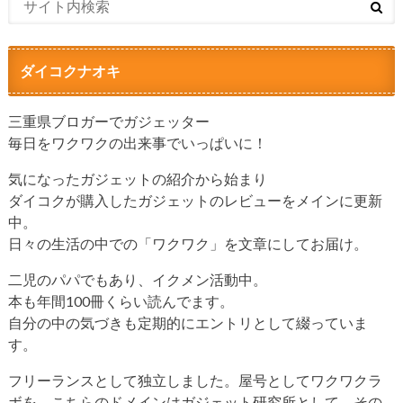
ダイコクナオキ
三重県ブロガーでガジェッター
毎日をワクワクの出来事でいっぱいに！
気になったガジェットの紹介から始まり
ダイコクが購入したガジェットのレビューをメインに更新
中。
日々の生活の中での「ワクワク」を文章にしてお届け。
二児のパパでもあり、イクメン活動中。
本も年間100冊くらい読んでます。
自分の中の気づきも定期的にエントリとして綴っていま
す。
フリーランスとして独立しました。屋号としてワクワクラ
ボを。こちらのドメインはガジェット研究所として、その