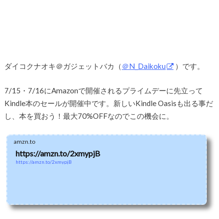
ダイコクナオキ＠ガジェットバカ（
＠N_Daikoku
）です。
7/15・7/16にAmazonで開催されるプライムデーに先立って
Kindle本のセールが開催中です。新しいKindle Oasisも出る事だ
し、本を買おう！最大70%OFFなのでこの機会に。
amzn.to
https://amzn.to/2xmypjB
https://amzn.to/2xmypjB