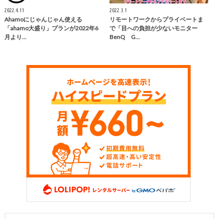
2022.4.11
2022.3.1
Ahamoにじゃんじゃん使える
リモートワークからプライベートま
「ahamo大盛り」プランが2022年6
で「目への負担が少ないモニター
月より…
BenQ G…