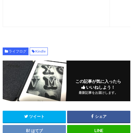
ライフログ
Kindle
この記事が気に入ったら
いいねしよう！
最新記事をお届けします。
ツイート
シェア
はてブ