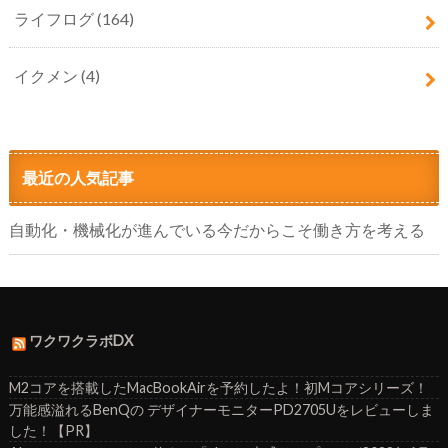
ライフログ
(164)
イクメン
(4)
最近の人気記事
自動化・機械化が進んでいる今だからこそ働き方を考える
ワクワクラボDX
M2コアを搭載したMacBookAirを予約したよ！初Mコアシリーズ！
万能感溢れるBenQの デザイナーモニターPD2705Uをレビューしま
した！【PR】