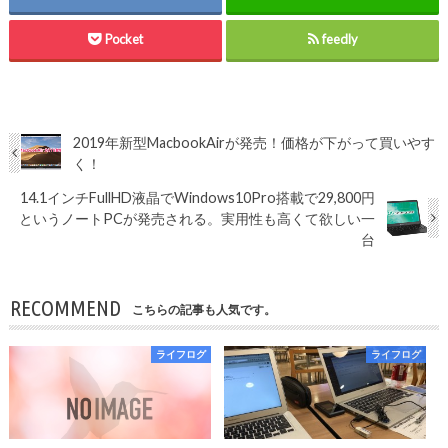
Pocket
feedly
2019年新型MacbookAirが発売！価格が下がって買いやす
く！
14.1インチFullHD液晶でWindows10Pro搭載で29,800円
というノートPCが発売される。実用性も高くて欲しい一
台
RECOMMEND
こちらの記事も人気です。
ライフログ
ライフログ