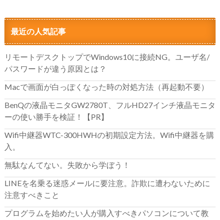
最近の人気記事
リモートデスクトップでWindows10に接続NG。ユーザ名/
パスワードが違う原因とは？
Macで画面が白っぽくなった時の対処方法（再起動不要）
BenQの液晶モニタGW2780T、フルHD27インチ液晶モニタ
ーの使い勝手を検証！【PR】
Wifi中継器WTC-300HWHの初期設定方法。Wifi中継器を購
入。
無駄なんてない。失敗から学ぼう！
LINEを名乗る迷惑メールに要注意。詐欺に遭わないために
注意すべきこと
プログラムを始めたい人が購入すべきパソコンについて教