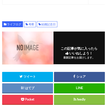
ライフログ
考察
結婚記念日
この記事が気に入ったら
いいねしよう！
最新記事をお届けします。
ツイート
シェア
はてブ
Pocket
feedly