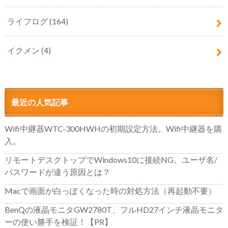
ライフログ
(164)
イクメン
(4)
最近の人気記事
Wifi中継器WTC-300HWHの初期設定方法。Wifi中継器を購
入。
リモートデスクトップでWindows10に接続NG。ユーザ名/
パスワードが違う原因とは？
Macで画面が白っぽくなった時の対処方法（再起動不要）
BenQの液晶モニタGW2780T、フルHD27インチ液晶モニタ
ーの使い勝手を検証！【PR】