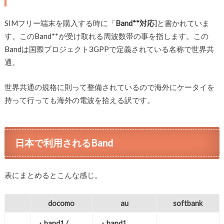
SIMフリー端末を購入する時に「
Band**対応
]と書かれていま
す。このBand**が受け取れる周波数帯の事を指します。この
Bandは国際プロジェクト3GPPで定義されている名称で世界共
通。
世界共通の規格に則って整備されているので海外にケータイを
持って行っても海外の電波を拾える訳です。
日本で利用されるBand
表にまとめるとこんな感じ。
docomo
au
softbank
・band1 /
・band1