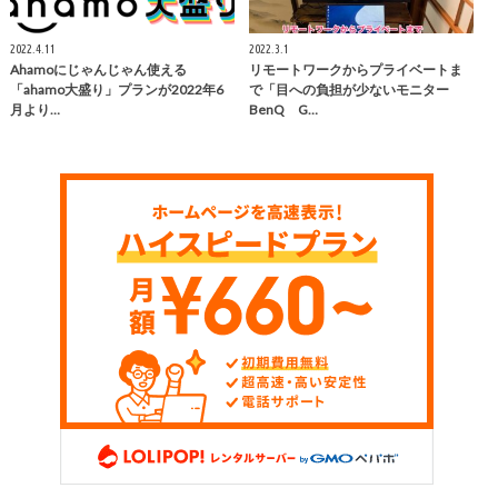
2022.4.11
2022.3.1
Ahamoにじゃんじゃん使える
リモートワークからプライベートま
「ahamo大盛り」プランが2022年6
で「目への負担が少ないモニター
月より…
BenQ G…