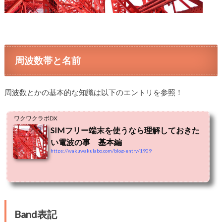
周波数帯と名前
周波数とかの基本的な知識は以下のエントリを参照！
ワクワクラボDX
SIMフリー端末を使うなら理解しておきた
い電波の事 基本編
https://wakuwakulabo.com/blog-entry/1909
Band表記