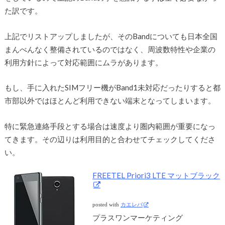
た訳です。
上記でリストアップしましたが、そのBandについても日本全国
まんべんなく整備されているのではなく、周波数特性や企業の
利用方針によって対応範囲にムラがあります。
もし、手に入れたSIMフリー機がBand1未対応だったりすると都
市部以外ではほとんど利用できない端末となってしまいます。
特に緊急連絡手段とする場合は速度より圏内範囲が重要になっ
てきます。その辺りは利用目的と合わせてチェックしてくださ
い。
FREETEL Priori3 LTE マットブラック
posted with
カエレバ
プラスワンマーケティング