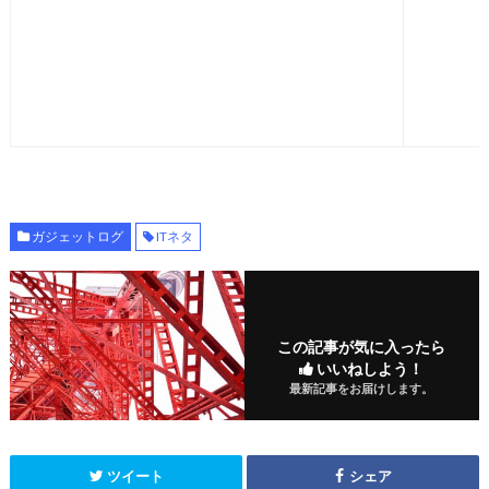
ガジェットログ
ITネタ
この記事が気に入ったら
いいねしよう！
最新記事をお届けします。
ツイート
シェア