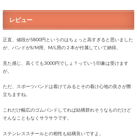
レビュー
正直、値段が5800円というのはちょっと高すぎると思いました
が、バンドがS/M用、M/L用の２本が付属していて納得。
見た感じ、高くても3000円でしょ？っていう印象は受けます
が。
ただ、スポーツバンドは着けてみるとその着け心地の良さが際
立ちますね。
これだけ幅広のゴムバンドしてれば結構群れそうなものだけど
そんなこともなくサラサラです。
ステンレススチールとの相性も結構良いですよ。