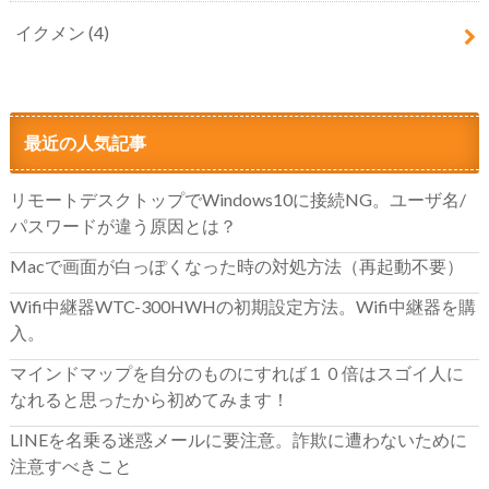
イクメン
(4)
最近の人気記事
リモートデスクトップでWindows10に接続NG。ユーザ名/
パスワードが違う原因とは？
Macで画面が白っぽくなった時の対処方法（再起動不要）
Wifi中継器WTC-300HWHの初期設定方法。Wifi中継器を購
入。
マインドマップを自分のものにすれば１０倍はスゴイ人に
なれると思ったから初めてみます！
LINEを名乗る迷惑メールに要注意。詐欺に遭わないために
注意すべきこと