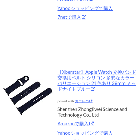
Yahooショッピングで購入
7netで購入
【Xberstar】Apple Watch 交換バンド
交換用ベルト シリコン 多彩なカラー
バリエーション 21色あり 38mm ミッ
ドナイトブルー
posted with
カエレバ
Shenzhen Zhongliwei Science and
Technology Co., Ltd
Amazonで購入
Yahooショッピングで購入