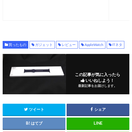
買ったもの
ガジェット
レビュー
AppleWatch
ITネタ
この記事が気に入ったら
いいねしよう！
最新記事をお届けします。
ツイート
シェア
はてブ