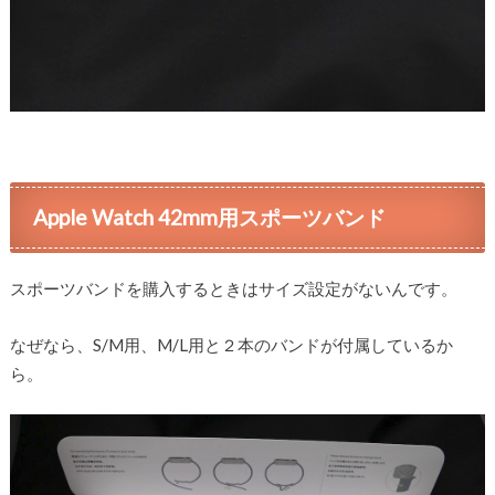
Apple Watch 42mm用スポーツバンド
スポーツバンドを購入するときはサイズ設定がないんです。
なぜなら、S/M用、M/L用と２本のバンドが付属しているか
ら。