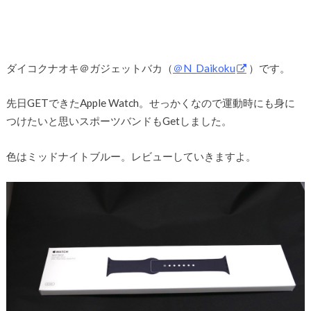
ダイコクナオキ＠ガジェットバカ（
＠N_Daikoku
）です。
先日GETできたApple Watch。せっかくなので運動時にも身に
つけたいと思いスポーツバンドもGetしました。
色はミッドナイトブルー。レビューしていきますよ。