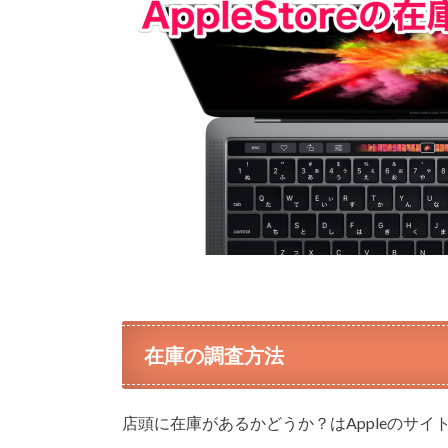
在庫の調査方法
店頭に在庫があるかどうか？はAppleのサ