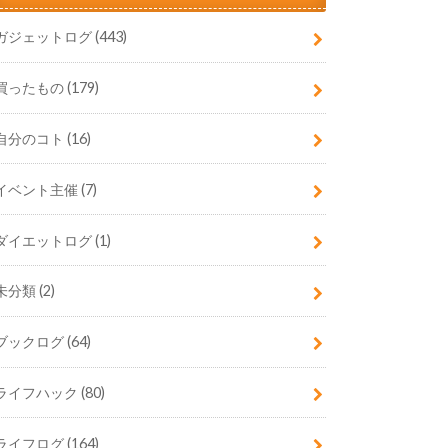
ガジェットログ
(443)
買ったもの
(179)
自分のコト
(16)
イベント主催
(7)
ダイエットログ
(1)
未分類
(2)
ブックログ
(64)
ライフハック
(80)
ライフログ
(164)