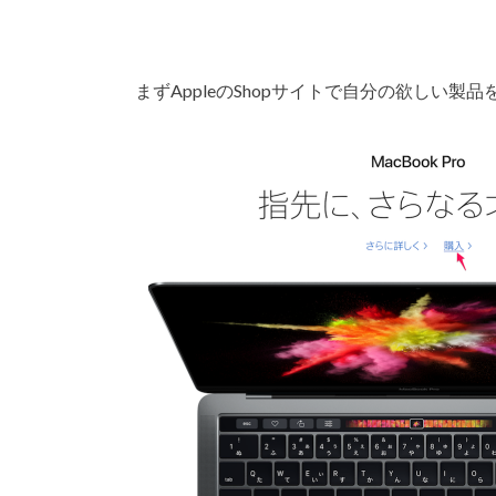
まずAppleのShopサイトで自分の欲しい製