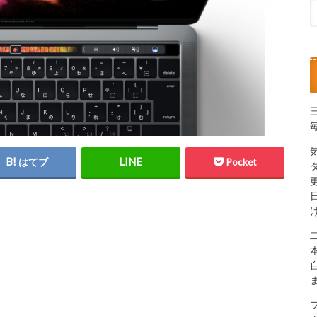
はてブ
Pocket