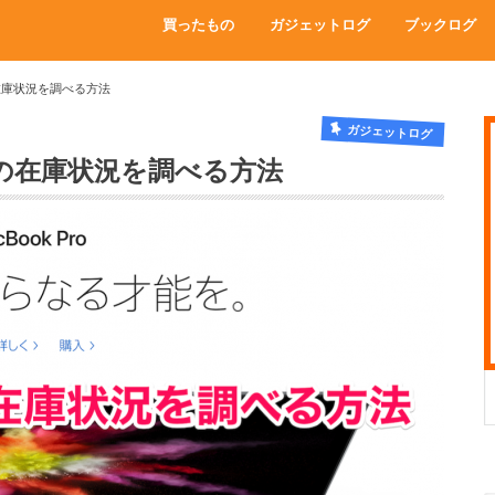
買ったもの
ガジェットログ
ブックログ
の在庫状況を調べる方法
ガジェットログ
商品の在庫状況を調べる方法