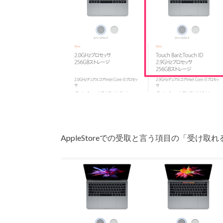
AppleStoreでの受取と言う項目の「受け