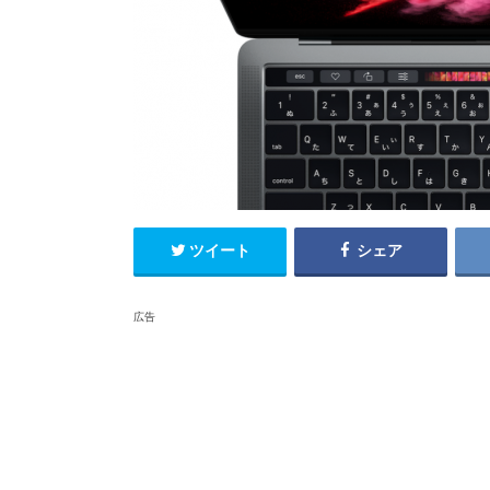
ツイート
シェア
広告