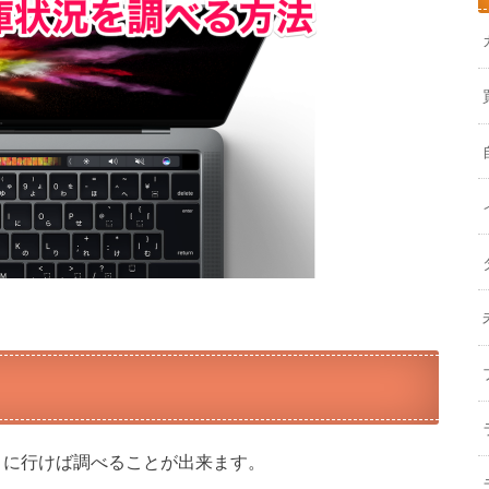
イトに行けば調べることが出来ます。